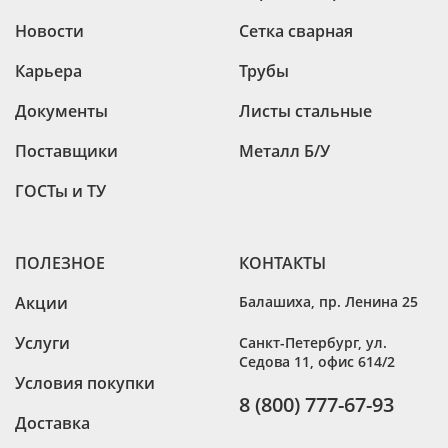
Лист г/к горячекатаный 120х1500х6000
Новости
Сетка сварная
Лист г/к горячекатаный 130х1500х6000
Карьера
Трубы
Лист г/к горячекатаный 140х1500х5000
Документы
Листы стальные
Лист г/к горячекатаный 150х1500х5000
Лист г/к горячекатаный 160х1500х4500
Поставщики
Металл Б/У
Лист г/к горячекатаный 160х1500х5000
ГОСТы и ТУ
ПОЛЕЗНОЕ
КОНТАКТЫ
Акции
Балашиха
,
пр. Ленина 25
Услуги
Санкт-Петербург
,
ул.
Седова 11, офис 614/2
Условия покупки
8 (800) 777-67-93
Доставка