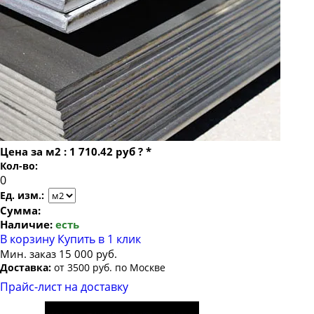
Лист г/к горячекатаный 5х1500х6000
Лист г/к горячекатаный 5.5х1500х3000
Лист г/к горячекатаный 6х1500х3000
Лист г/к горячекатаный 6х1500х6000
Лист г/к горячекатаный 6х1500х6500
Лист г/к горячекатаный 7х1500х6000
Лист г/к горячекатаный 8х1200х1500
Цена за
м2
:
1 710.42 руб
?
*
Лист г/к горячекатаный 8х1500х3000
Кол-во:
Лист г/к горячекатаный 8х1500х6000
Ед. изм.:
Лист г/к горячекатаный 9х1500х6000
Сумма:
Наличие:
есть
Лист г/к горячекатаный 10х1500х3000
В корзину
Купить в 1 клик
Лист г/к горячекатаный 10х1500х6000
Мин. заказ 15 000 руб.
Доставка:
от 3500 руб. по Москве
Лист г/к горячекатаный 10х2000х2000
Прайс-лист на доставку
Лист г/к горячекатаный 10х2000х6000
Лист г/к горячекатаный 12х1500х3000