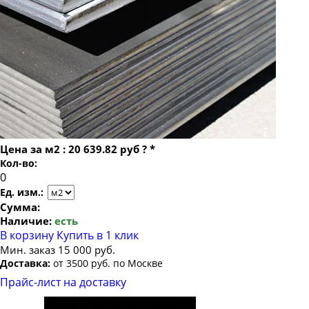
Лист г/к горячекатаный 5х1500х6000
Лист г/к горячекатаный 5.5х1500х3000
Лист г/к горячекатаный 6х1500х3000
Лист г/к горячекатаный 6х1500х6000
Лист г/к горячекатаный 6х1500х6500
Лист г/к горячекатаный 7х1500х6000
Лист г/к горячекатаный 8х1200х1500
Цена за
м2
:
20 639.82 руб
?
*
Лист г/к горячекатаный 8х1500х3000
Кол-во:
Лист г/к горячекатаный 8х1500х6000
Ед. изм.:
Лист г/к горячекатаный 9х1500х6000
Сумма:
Наличие:
есть
Лист г/к горячекатаный 10х1500х3000
В корзину
Купить в 1 клик
Лист г/к горячекатаный 10х1500х6000
Мин. заказ 15 000 руб.
Доставка:
от 3500 руб. по Москве
Лист г/к горячекатаный 10х2000х2000
Прайс-лист на доставку
Лист г/к горячекатаный 10х2000х6000
Лист г/к горячекатаный 12х1500х3000