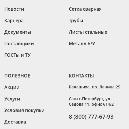
Лист г/к горячекатаный 120х1500х6000
Новости
Сетка сварная
Лист г/к горячекатаный 130х1500х6000
Карьера
Трубы
Лист г/к горячекатаный 140х1500х5000
Документы
Листы стальные
Лист г/к горячекатаный 150х1500х5000
Лист г/к горячекатаный 160х1500х4500
Поставщики
Металл Б/У
Лист г/к горячекатаный 160х1500х5000
ГОСТы и ТУ
ПОЛЕЗНОЕ
КОНТАКТЫ
Акции
Балашиха
,
пр. Ленина 25
Услуги
Санкт-Петербург
,
ул.
Седова 11, офис 614/2
Условия покупки
8 (800) 777-67-93
Доставка