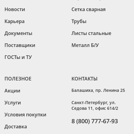
Лист г/к горячекатаный 120х1500х6000
Новости
Сетка сварная
Лист г/к горячекатаный 130х1500х6000
Карьера
Трубы
Лист г/к горячекатаный 140х1500х5000
Документы
Листы стальные
Лист г/к горячекатаный 150х1500х5000
Лист г/к горячекатаный 160х1500х4500
Поставщики
Металл Б/У
Лист г/к горячекатаный 160х1500х5000
ГОСТы и ТУ
ПОЛЕЗНОЕ
КОНТАКТЫ
Акции
Балашиха
,
пр. Ленина 25
Услуги
Санкт-Петербург
,
ул.
Седова 11, офис 614/2
Условия покупки
8 (800) 777-67-93
Доставка