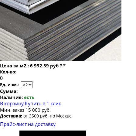
Лист г/к горячекатаный 5х1500х6000
Лист г/к горячекатаный 5.5х1500х3000
Лист г/к горячекатаный 6х1500х3000
Лист г/к горячекатаный 6х1500х6000
Лист г/к горячекатаный 6х1500х6500
Лист г/к горячекатаный 7х1500х6000
Лист г/к горячекатаный 8х1200х1500
Цена за
м2
:
6 992.59 руб
?
*
Лист г/к горячекатаный 8х1500х3000
Кол-во:
Лист г/к горячекатаный 8х1500х6000
Ед. изм.:
Лист г/к горячекатаный 9х1500х6000
Сумма:
Наличие:
есть
Лист г/к горячекатаный 10х1500х3000
В корзину
Купить в 1 клик
Лист г/к горячекатаный 10х1500х6000
Мин. заказ 15 000 руб.
Доставка:
от 3500 руб. по Москве
Лист г/к горячекатаный 10х2000х2000
Прайс-лист на доставку
Лист г/к горячекатаный 10х2000х6000
Лист г/к горячекатаный 12х1500х3000