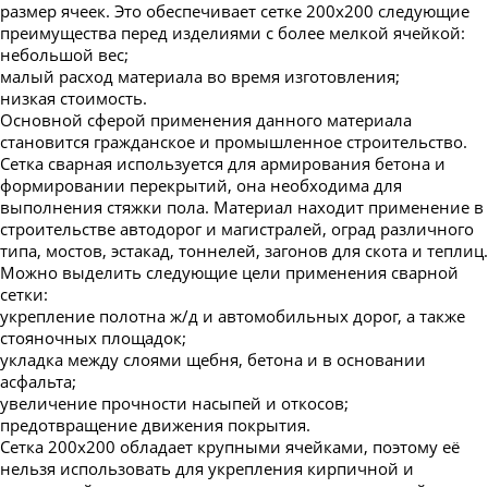
размер ячеек. Это обеспечивает сетке 200х200 следующие
преимущества перед изделиями с более мелкой ячейкой:
небольшой вес;
малый расход материала во время изготовления;
низкая стоимость.
Основной сферой применения данного материала
становится гражданское и промышленное строительство.
Сетка сварная используется для армирования бетона и
формировании перекрытий, она необходима для
выполнения стяжки пола. Материал находит применение в
строительстве автодорог и магистралей, оград различного
типа, мостов, эстакад, тоннелей, загонов для скота и теплиц.
Можно выделить следующие цели применения сварной
сетки:
укрепление полотна ж/д и автомобильных дорог, а также
стояночных площадок;
укладка между слоями щебня, бетона и в основании
асфальта;
увеличение прочности насыпей и откосов;
предотвращение движения покрытия.
Сетка 200х200 обладает крупными ячейками, поэтому её
нельзя использовать для укрепления кирпичной и