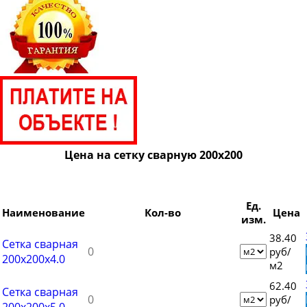
Цена на сетку сварную 200х200
Ед.
Наименование
Кол-во
Цена
изм.
38.40
Сетка сварная
руб/
200х200х4.0
м2
62.40
Сетка сварная
руб/
200х200x5.0