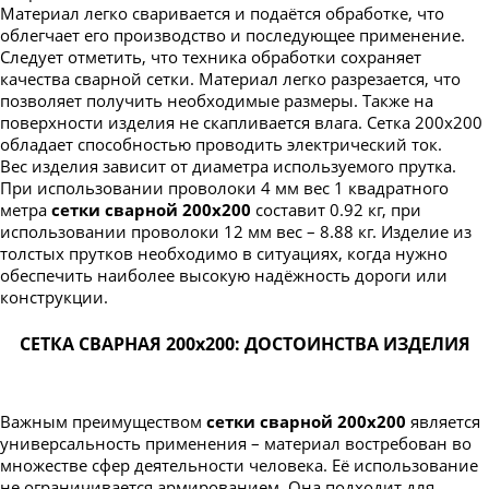
Материал легко сваривается и подаётся обработке, что
облегчает его производство и последующее применение.
Следует отметить, что техника обработки сохраняет
качества сварной сетки. Материал легко разрезается, что
позволяет получить необходимые размеры. Также на
поверхности изделия не скапливается влага. Сетка 200х200
обладает способностью проводить электрический ток.
Вес изделия зависит от диаметра используемого прутка.
При использовании проволоки 4 мм вес 1 квадратного
метра
сетки сварной 200х200
составит 0.92 кг, при
использовании проволоки 12 мм вес – 8.88 кг. Изделие из
толстых прутков необходимо в ситуациях, когда нужно
обеспечить наиболее высокую надёжность дороги или
конструкции.
СЕТКА СВАРНАЯ 200х200: ДОСТОИНСТВА ИЗДЕЛИЯ
Важным преимуществом
сетки сварной 200х200
является
универсальность применения – материал востребован во
множестве сфер деятельности человека. Её использование
не ограничивается армированием. Она подходит для