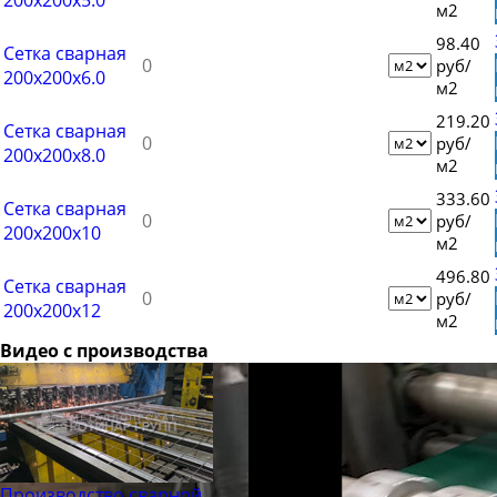
м2
98.40
Сетка сварная
руб/
200x200х6.0
м2
219.20
Сетка сварная
руб/
200х200х8.0
м2
333.60
Сетка сварная
руб/
200х200х10
м2
496.80
Сетка сварная
руб/
200х200х12
м2
Видео с производства
Производство сварной