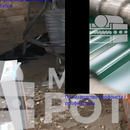
сетки
Производство профлиста /
профнастила