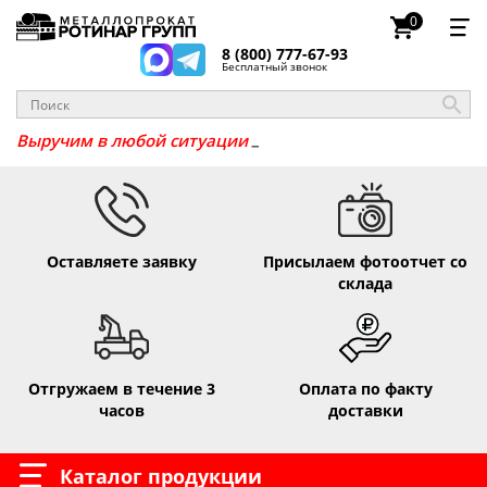
0
8 (800) 777-67-93
Бесплатный звонок
_
Выручим в любой ситуац
Оставляете заявку
Присылаем фотоотчет со
склада
Отгружаем в течение 3
Оплата по факту
часов
доставки
Каталог продукции