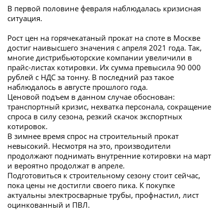
В первой половине февраля наблюдалась кризисная
ситуация.
Рост цен на горячекатаный прокат на споте в Москве
достиг наивысшего значения с апреля 2021 года. Так,
многие дистрибьюторские компании увеличили в
прайс-листах котировки. Их сумма превысила 90 000
рублей с НДС за тонну. В последний раз такое
наблюдалось в августе прошлого года.
Ценовой подъем в данном случае обоснован:
транспортный кризис, нехватка персонала, сокращение
спроса в силу сезона, резкий скачок экспортных
котировок.
В зимнее время спрос на строительный прокат
невысокий. Несмотря на это, производители
продолжают поднимать внутренние котировки на март
и вероятно продолжат в апреле.
Подготовиться к строительному сезону стоит сейчас,
пока цены не достигли своего пика. К покупке
актуальны электросварные трубы, профнастил, лист
оцинкованный и ПВЛ.