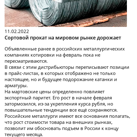
11.02.2022
Сортовой прокат на мировом рынке дорожает
Объявленные ранее в российских металлургических
компаниях котировки на февраль пока не
пересматриваются.
В связи с этим дистрибьюторы переписывают позиции
в прайс-листах, в которых отображено не только
настоящее, но и будущее подорожание катанки и
арматуры.
На мартовские цены определенно повлияет
экспортный паритет. Его рост в начале февраля
затормозился, из-за укрепления курса рубля, но
повышательные тенденции все ещё сохраняются.
Российские металлурги имеют все основания полагать,
что рост стоимости товара на внешних рынках,
позволит им обосновать подъем в России к концу
текущего месяца.