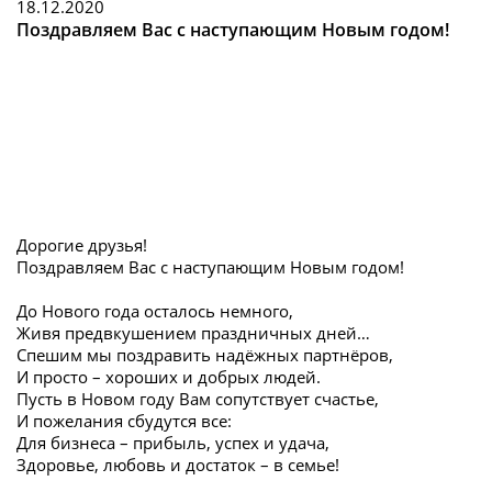
18.12.2020
Поздравляем Вас с наступающим Новым годом!
Дорогие друзья!
Поздравляем Вас с наступающим Новым годом!
До Нового года осталось немного,
Живя предвкушением праздничных дней…
Спешим мы поздравить надёжных партнёров,
И просто – хороших и добрых людей.
Пусть в Новом году Вам сопутствует счастье,
И пожелания сбудутся все:
Для бизнеса – прибыль, успех и удача,
Здоровье, любовь и достаток – в семье!